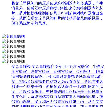
将文丘里风阀内的压差传递给控制器内的传感器，产生
流量差，传感器把压差数据识别出来交给控制器内的芯
片，芯片根据接收到的信号进行判断并对执行器发出命
令，从而实现文丘里风阀叶片的转动调整风阀的风量，
保证系统恒定的风速。
变风量蝶阀
变风量蝶阀广泛应用于化学实验室、生物安
全实验室、理化实验室、动物实验室、GMP药厂、隔离
病房等送排风系统。--变风量系统是指送风随着排风而
变，排风又随着需要自动或人为设置而变，送风与排风
形成一个动态平衡，使房间始终保持一个相对恒定的温
度、湿度和微负压。变风量蝶阀工作原理是当排风量发
生变化时，系统末端装置自动调节送入房间的风量，确
保室内温度、湿度和压力保持在设计范围内，从而使得
空气处理机组在低负荷时的送风量下降，变风量蝶阀空