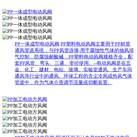
PP一体成型电动风阀
PP塑料电动风阀主要用于PP材质
通风管道系统，与PP风管连接,用于腐蚀性气体的抽风排
气控制，防腐蚀耐酸碱，PP塑料电动风阀规格齐全，配
套PP风管、弯头、三通、变径使用。--电动风阀是在五
金、化工、建材、电站、玻璃、实验室通风、生产车间
通风等行业中的通风、环保工程的含尘冷风或热风气体
管道中，作为气体介质调节流量或切断装置。