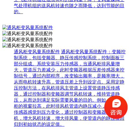
气处理机组的送风机转速也随之而降低，达到节能的目
的。
通风柜变风量系统配件
通风柜变风量系统配件：变频控
制系统，包括变频器、静压传感控制系统，控制面板三
部分组成。系统安装压力传感器，当通风柜排风量增
大，管道压力差减少，此时变频器根据压差传感器来控
制信号，通过内部程序，改变输出频率，是频率增大，
从而电机转速升高，管道压差上升到设定点。采用定静
压控制方法，在风机排风主管道上设置管道静压传感
器，通过控制器和变频器调节风机转速，维持管道静
压，从而达到满足实际需要风量的目的。例如：当通风
柜的视窗拉高，此时排风机管道内静压减小，管道静压
传感器感觉到压力变化，通过控制器和变频器调节风
机，增大风机转速，增大排风量，使管道内的静压值回
归到初始状态的设定值。