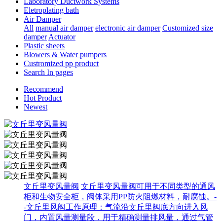
Laboratory Ductwork Systems
Eletroplating bath
Air Damper
All
manual air damper
electronic air damper
Customized size
damper
Actuator
Plastic sheets
Blowers & Water pumpers
Custromized pp product
Search In pages
Recommend
Hot Product
Newest
文丘里变风量阀
文丘里变风量阀可用于不同类型的通风
柜和生物安全柜，阀体采用PP防火阻燃材料，耐腐蚀。-
-文丘里风阀工作原理：气流沿文丘里阀底方向进入风
门，内置风量测量段，用于精确测量排风量，通过气管