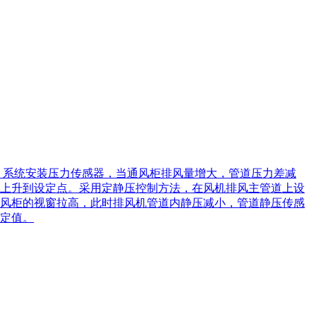
。系统安装压力传感器，当通风柜排风量增大，管道压力差减
上升到设定点。采用定静压控制方法，在风机排风主管道上设
风柜的视窗拉高，此时排风机管道内静压减小，管道静压传感
定值。