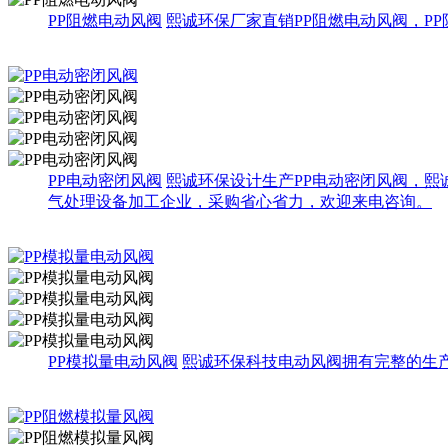
PP阻燃电动风阀
熙诚环保厂家直销PP阻燃电动风阀，P
PP电动密闭风阀
熙诚环保设计生产PP电动密闭风阀，熙
气处理设备加工企业，采购省心省力，欢迎来电咨询。
PP模拟量电动风阀
熙诚环保科技电动风阀拥有完整的生