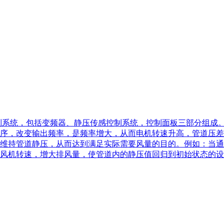
制系统，包括变频器、静压传感控制系统，控制面板三部分组成
序，改变输出频率，是频率增大，从而电机转速升高，管道压差
维持管道静压，从而达到满足实际需要风量的目的。例如：当通
风机转速，增大排风量，使管道内的静压值回归到初始状态的设