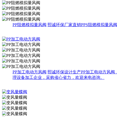
PP阻燃模拟量风阀
熙诚环保厂家直销PPS阻燃模拟量风
PP加工电动方风阀
熙诚环保设计生产PP加工电动方风阀
理设备加工企业，采购省心省力，欢迎来电咨询。