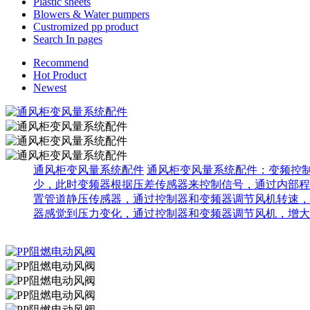
Plastic sheets
Blowers & Water pumpers
Custromized pp product
Search In pages
Recommend
Hot Product
Newest
通风柜变风量系统配件
通风柜变风量系统配件：变频控
少，此时变频器根据压差传感器来控制信号，通过内部程
置管道静压传感器，通过控制器和变频器调节风机转速，
器感觉到压力变化，通过控制器和变频器调节风机，增大