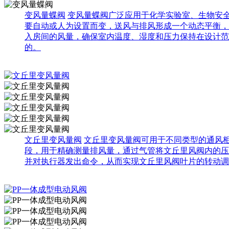
变风量蝶阀
变风量蝶阀广泛应用于化学实验室、生物安全
要自动或人为设置而变，送风与排风形成一个动态平衡，
入房间的风量，确保室内温度、湿度和压力保持在设计范
的。
文丘里变风量阀
文丘里变风量阀可用于不同类型的通风柜
段，用于精确测量排风量，通过气管将文丘里风阀内的压
并对执行器发出命令，从而实现文丘里风阀叶片的转动调