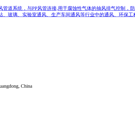
通风管道系统，与PP风管连接,用于腐蚀性气体的抽风排气控制，
电站、玻璃、实验室通风、生产车间通风等行业中的通风、环保
uangdong, China