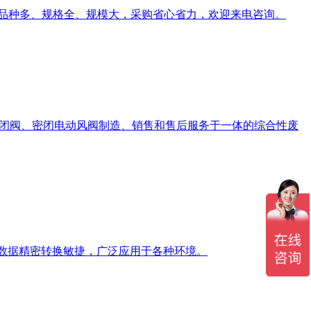
产品种多、规格全、规模大，采购省心省力，欢迎来电咨询。
动密闭阀、密闭电动风阀制造、销售和售后服务于一体的综合性废
数据精密转换敏捷，广泛应用于各种环境。