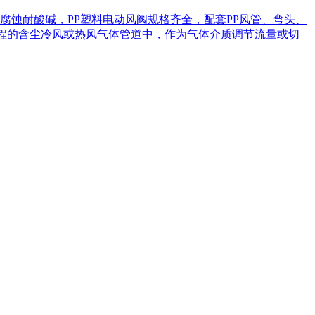
防腐蚀耐酸碱，PP塑料电动风阀规格齐全，配套PP风管、弯头、
工程的含尘冷风或热风气体管道中，作为气体介质调节流量或切