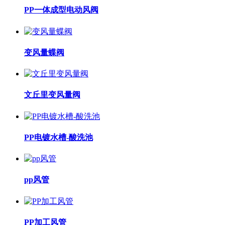
PP一体成型电动风阀
变风量蝶阀
文丘里变风量阀
PP电镀水槽-酸洗池
pp风管
PP加工风管