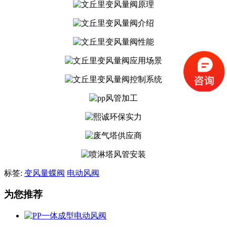
标签:
变风量蝶阀
电动风阀
为您推荐