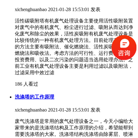
xichenghuanbao
2021-01-28 15:53:01 发表
活性碳吸附塔有机废气处理设备主要使用活性吸附装置
对废气中的有机废气、粉尘进行过滤、吸附从而达到净
化废气和除尘的效果，活性炭吸附有机废气处理设备是
比较传统的一种有机废气处理方法。目前处理有机废气
的方法主要有吸附法、催化燃烧法、活性炭吸附、催化
燃烧法和吸收法。考虑方法的可行性、运行费用、设备
投资费用、以及二次污染的问题适当选用处理办法。之
前工业有机废气处理设备主要是利用过滤以及吸附法，
过滤采用中效过滤
186 人看过
洗涤塔的工作原理
xichenghuanbao
2021-01-28 15:53:01 发表
废气洗涤塔是常用的废气处理设备之一，今天小编给大
家带来的是洗涤塔结构及工作原理的介绍，希望能帮到
需要洗涤塔的大家。洗涤塔结构洗涤塔由除雾层、喷淋