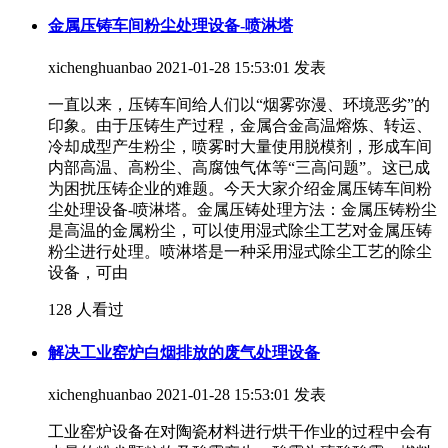
金属压铸车间粉尘处理设备-喷淋塔
xichenghuanbao
2021-01-28 15:53:01 发表
一直以来，压铸车间给人们以“烟雾弥漫、环境恶劣”的
印象。由于压铸生产过程，金属合金高温熔炼、转运、
冷却成型产生粉尘，喷雾时大量使用脱模剂，形成车间
内部高温、高粉尘、高腐蚀气体等“三高问题”。这已成
为困扰压铸企业的难题。今天大家介绍金属压铸车间粉
尘处理设备-喷淋塔。金属压铸处理方法：金属压铸粉尘
是高温的金属粉尘，可以使用湿式除尘工艺对金属压铸
粉尘进行处理。喷淋塔是一种采用湿式除尘工艺的除尘
设备，可由
128 人看过
解决工业窑炉白烟排放的废气处理设备
xichenghuanbao
2021-01-28 15:53:01 发表
工业窑炉设备在对陶瓷材料进行烘干作业的过程中会有