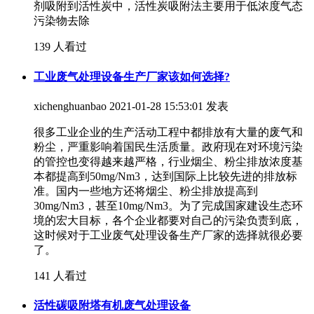
剂吸附到活性炭中，活性炭吸附法主要用于低浓度气态
污染物去除
139 人看过
工业废气处理设备生产厂家该如何选择?
xichenghuanbao
2021-01-28 15:53:01 发表
很多工业企业的生产活动工程中都排放有大量的废气和
粉尘，严重影响着国民生活质量。政府现在对环境污染
的管控也变得越来越严格，行业烟尘、粉尘排放浓度基
本都提高到50mg/Nm3，达到国际上比较先进的排放标
准。国内一些地方还将烟尘、粉尘排放提高到
30mg/Nm3，甚至10mg/Nm3。为了完成国家建设生态环
境的宏大目标，各个企业都要对自己的污染负责到底，
这时候对于工业废气处理设备生产厂家的选择就很必要
了。
141 人看过
活性碳吸附塔有机废气处理设备