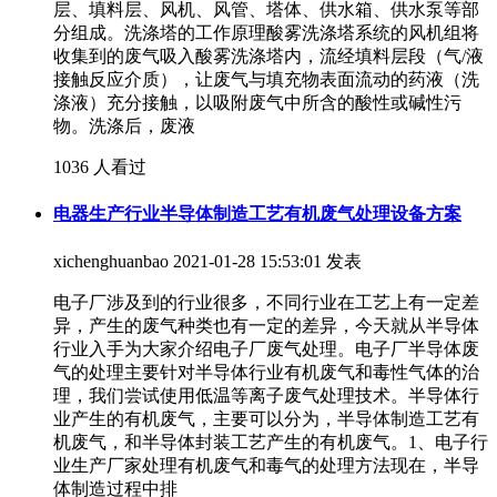
层、填料层、风机、风管、塔体、供水箱、供水泵等部
分组成。洗涤塔的工作原理酸雾洗涤塔系统的风机组将
收集到的废气吸入酸雾洗涤塔内，流经填料层段（气/液
接触反应介质），让废气与填充物表面流动的药液（洗
涤液）充分接触，以吸附废气中所含的酸性或碱性污
物。洗涤后，废液
1036 人看过
电器生产行业半导体制造工艺有机废气处理设备方案
xichenghuanbao
2021-01-28 15:53:01 发表
电子厂涉及到的行业很多，不同行业在工艺上有一定差
异，产生的废气种类也有一定的差异，今天就从半导体
行业入手为大家介绍电子厂废气处理。电子厂半导体废
气的处理主要针对半导体行业有机废气和毒性气体的治
理，我们尝试使用低温等离子废气处理技术。半导体行
业产生的有机废气，主要可以分为，半导体制造工艺有
机废气，和半导体封装工艺产生的有机废气。1、电子行
业生产厂家处理有机废气和毒气的处理方法现在，半导
体制造过程中排