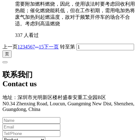
需要附加燃料燃烧，因此，使用该法时要考虑回收利用
热能；催化燃烧能耗低，但在工作初期，需用电加热将
废气加热到起燃温度，故对于频繁开停车的场合不合
适。考虑到高温燃烧
337 人看过
...
上一页
1
2
3
4
5
6
7
15
下一页
转至第
联系我们
Contact us
地址：深圳市光明新区楼村盛泰安重工业园B区
N0.34 Zhenxing Road, Loucun, Guangming New Dist, Shenzhen,
Guangdong, China