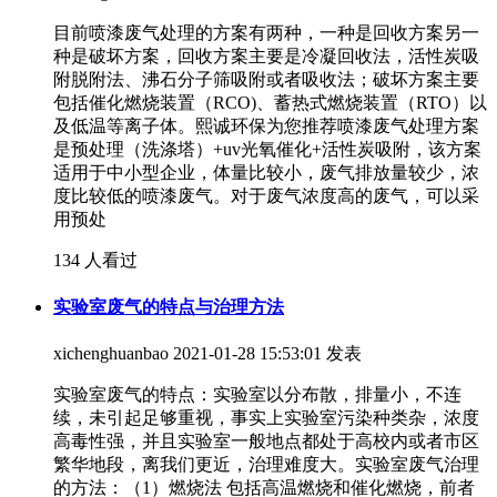
目前喷漆废气处理的方案有两种，一种是回收方案另一
种是破坏方案，回收方案主要是冷凝回收法，活性炭吸
附脱附法、沸石分子筛吸附或者吸收法；破坏方案主要
包括催化燃烧装置（RCO)、蓄热式燃烧装置（RTO）以
及低温等离子体。熙诚环保为您推荐喷漆废气处理方案
是预处理（洗涤塔）+uv光氧催化+活性炭吸附，该方案
适用于中小型企业，体量比较小，废气排放量较少，浓
度比较低的喷漆废气。对于废气浓度高的废气，可以采
用预处
134 人看过
实验室废气的特点与治理方法
xichenghuanbao
2021-01-28 15:53:01 发表
实验室废气的特点：实验室以分布散，排量小，不连
续，未引起足够重视，事实上实验室污染种类杂，浓度
高毒性强，并且实验室一般地点都处于高校内或者市区
繁华地段，离我们更近，治理难度大。实验室废气治理
的方法：（1）燃烧法 包括高温燃烧和催化燃烧，前者