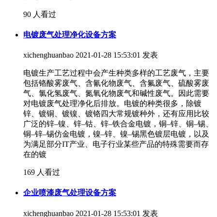
90 人看过
电镀废气处理净化设备方案
xichenghuanbao
2021-01-28 15:53:01 发表
电镀生产工艺过程中会产生种类多样的工艺废气，主要
包括铬酸雾废气、含氰化物废气、含氟废气、硫酸雾废
气、氯化氢废气、氮氧化物废气和碱性废气。因此需要
对电镀废气处理净化后排放。电镀的种类很多，除镀
锌、镀铜、镀镍、镀铬四大常规镀种外，还有应用比较
广泛的锌–镍、锌–钴、锌–铁合金电镀，铜–锌、铜–锡、
铜–锌–锡仿金电镀，镍–锌、镍–锡黑色镀层电镀，以及
为满足部分IT产业、电子行业某些产品的特殊需要而存
在的镀
169 人看过
企业喷漆废气处理设备方案
xichenghuanbao
2021-01-28 15:53:01 发表