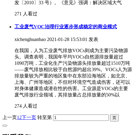
发〔2010〕33 号）。《意见》强调：解决区域大气
271 人看过
工业废气VOC治理行业逐步形成稳定的商业模式
xichenghuanbao
2021-01-28 15:53:01 发表
在我国，人为工业废气排放VOCs则成为主要污染物源
头。调查表明，我国年平均VOCs自然源排放量超过
1090万吨，工业化生产污染物源头排放量超过1510万吨
——废气排放相比较于自然源约超出39%。VOCs人为源
排放量较为严重的地区集中在东部沿海地区，如北京、
上海、广州等地区，不但对环境空气造成伤害，还可以
对身体健康造成潜在性的伤害。工业源是VOCs的主要
废气排放行业领域，其排放量占总排放量的50%以
274 人看过
上一页
1
2
下一页
转至第