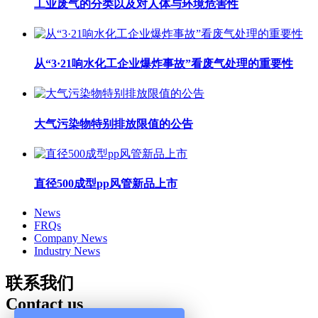
工业废气的分类以及对人体与环境危害性
从“3·21响水化工企业爆炸事故”看废气处理的重要性
大气污染物特别排放限值的公告
直径500成型pp风管新品上市
News
FRQs
Company News
Industry News
联系我们
Contact us