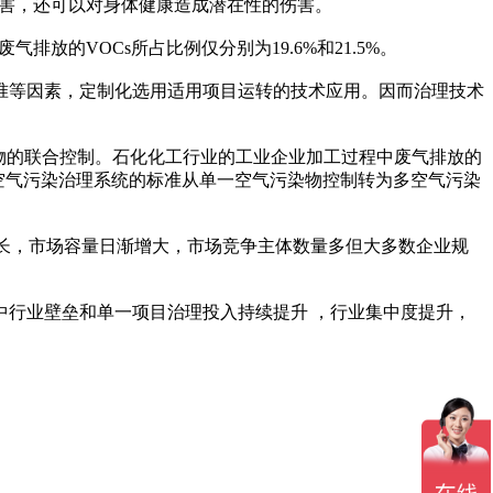
伤害，还可以对身体健康造成潜在性的伤害。
放的VOCs所占比例仅分别为19.6%和21.5%。
准等因素，定制化选用适用项目运转的技术应用。因而治理技术
物的联合控制。石化化工行业的工业企业加工过程中废气排放的
对空气污染治理系统的标准从单一空气污染物控制转为多空气污染
增长，市场容量日渐增大，市场竞争主体数量多但大多数企业规
行业壁垒和单一项目治理投入持续提升 ，行业集中度提升，