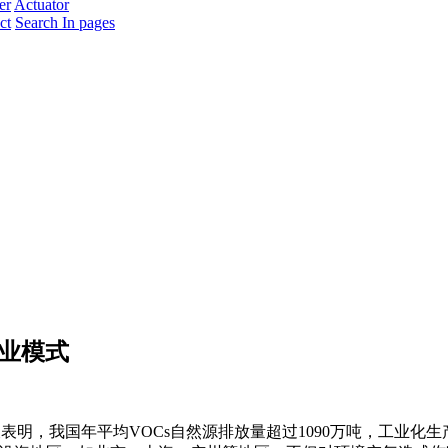
er
Actuator
ct
Search In pages
业模式
表明，我国年平均VOCs自然源排放量超过1090万吨，工业化生