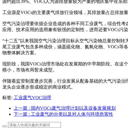
源约超出39%。VOCs人为源排放量较为严重的地区集中在
工业源是VOCs的主要废气排放行业领域，其排放量占总排放量的
空气污染治理要依据企业造成的各种不同工业废气，综合性考
应用、技术应用的选用兼有较强的定制性，进而还要VOCs污
“十二五”以来我国空气污染治理目标从空气污染物总量控制
尾工业废气包含多种成份，涵盖硫化物、氮氧化物、VOCs等
物整体解决方案。
现阶段，我国VOCs治理市场处在发展期的中早期阶段。在这
模小，市场布局暂未成型。
伴随着监管制度逐步完善，行业发展从配备基础的大气污染治
龙头企业逐步形成稳定的商业模式。
标签:
工业废气VOC治理
上一篇
: 国内VOCs废气治理计划以及设备发展规划
下一篇
: 工业废气的分类以及对人体与环境危害性