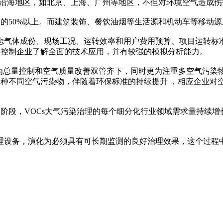
东部沿海地区，如北京、上海、广州等地区，不但对环境空气造成
50%以上。而建筑装饰、餐饮油烟等生活源和机动车等移动源废气排
虑气体成份、现场工况、运转效率和用户费用预算、项目运转标
染控制企业了解全面的技术应用，并有较强的模拟分析能力。
转为总量控制和空气质量改善双管齐下，同时更为注重多空气污染
各种不同空气污染物，伴随着环保标准的持续提升 ，相应企业
个阶段，VOCs大气污染治理的每个细分化行业领域需求量持续
理设备，演化为必须具有可长期监测的良好治理效果，这个过程中