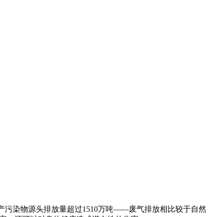
产污染物源头排放量超过1510万吨——废气排放相比较于自然