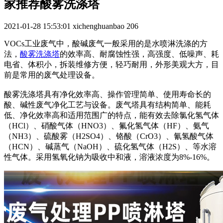
家推荐酸雾洗涤塔
2021-01-28 15:53:01
xichenghuanbao
206
VOCs工业废气中，酸碱废气一般采用的是水喷淋洗涤的方
法，
酸雾洗涤塔
的效率高、耐腐蚀性强，高强度、低噪声、耗
电省、体积小，拆装维修方便，轻巧耐用，外形美观大方，目
前是常用的废气处理设备。
酸雾洗涤塔具有净化效率高、操作管理简单、使用寿命长的
酸、碱性废气净化工艺与设备。废气塔具有结构简单、能耗
低、净化效率高和适用范围广的特点，能有效去除氯化氢气体
（HCl）、硝酸气体（HNO3）、氟化氢气体（HF）、氨气
（NH3）、硫酸雾（H2SO4）、铬酸（CrO3）、氰氢酸气体
（HCN）、碱蒸气（NaOH）、硫化氢气体（H2S）、等水溶
性气体。采用氢氧化钠为吸收中和液，溶液浓度为8%-16%。