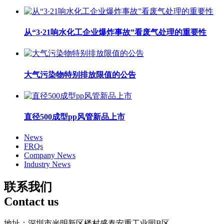
从“3·21响水化工企业爆炸事故”看废气处理的重要性
大气污染物特别排放限值的公告
直径500成型pp风管新品上市
News
FRQs
Company News
Industry News
联系我们
Contact us
地址：深圳市光明新区楼村盛泰安重工业园B区