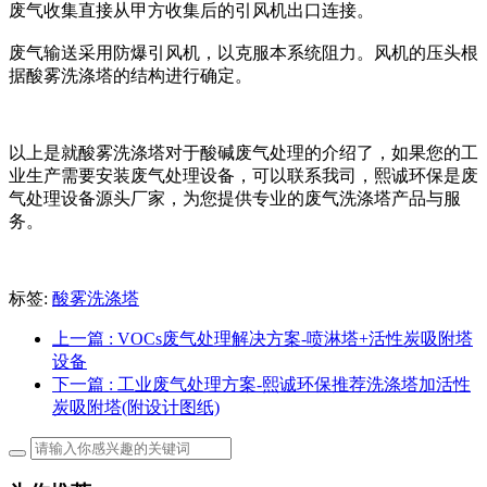
废气收集直接从甲方收集后的引风机出口连接。
废气输送采用防爆引风机，以克服本系统阻力。风机的压头根
据酸雾洗涤塔的结构进行确定。
以上是就酸雾洗涤塔对于酸碱废气处理的介绍了，如果您的工
业生产需要安装废气处理设备，可以联系我司，熙诚环保是废
气处理设备源头厂家，为您提供专业的废气洗涤塔产品与服
务。
标签:
酸雾洗涤塔
上一篇
: VOCs废气处理解决方案-喷淋塔+活性炭吸附塔
设备
下一篇
: 工业废气处理方案-熙诚环保推荐洗涤塔加活性
炭吸附塔(附设计图纸)