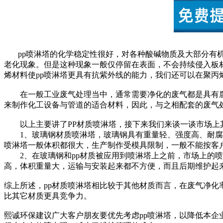
pp喷淋塔的化学稳定性很好，对各种酸碱物质及大部分有机
老化现象。但是这种现象一般仅停留在表面，不会持续侵入板
烯材料使pp喷淋塔更具有抗紫外线的能力，我们还可以在聚丙
在一般工业废气处理当中，通常需要净化的废气都是具有腐
来制作化工设备与管道的适合材料，因此，与之相配套的废气处
以上主要讲了PP材质喷淋塔，接下来我们来谈一谈市场上
1、玻璃钢材质喷淋塔，玻璃钢具有重量轻、强度高、耐腐蚀
喷淋塔一般体积都很大，生产制作受模具限制，一般不能按客
2、在玻璃钢和pp材质被应用到喷淋塔上之前，市场上的喷
高，体积重量大，运输与安装起来都不方便，而且后期维护起
综上所述，pp材质喷淋塔相比较于其他材质而言，在废气净化
比其它材质更具竞争力。
熙诚环保建议广大客户朋友要优先考虑pp喷淋塔，以降低本企