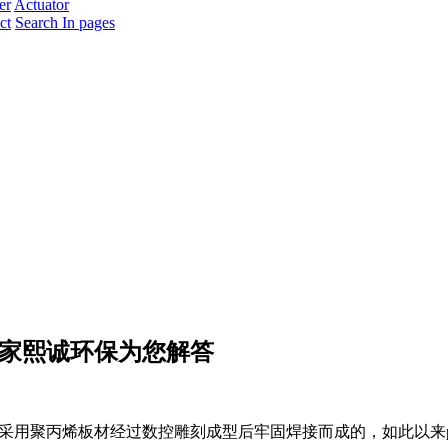
er
Actuator
ct
Search In pages
厂家熙诚环保为您解答
采用聚丙烯板材经过数控雕刻成型后牢固焊接而成的，如此以来p