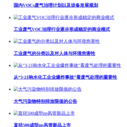
国内VOCs废气治理计划以及设备发展规划
工业废气VOC治理行业逐步形成稳定的商业模式
工业废气的分类以及对人体与环境危害性
从“3·21响水化工企业爆炸事故”看废气处理的重要性
大气污染物特别排放限值的公告
直径500成型pp风管新品上市