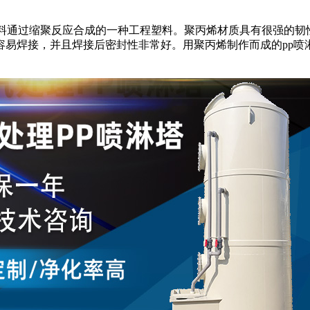
料通过缩聚反应合成的一种工程塑料。聚丙烯材质具有很强的韧
容易焊接，并且焊接后密封性非常好。用聚丙烯制作而成的pp喷