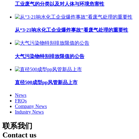
工业废气的分类以及对人体与环境危害性
从“3·21响水化工企业爆炸事故”看废气处理的重要性
大气污染物特别排放限值的公告
直径500成型pp风管新品上市
News
FRQs
Company News
Industry News
联系我们
Contact us