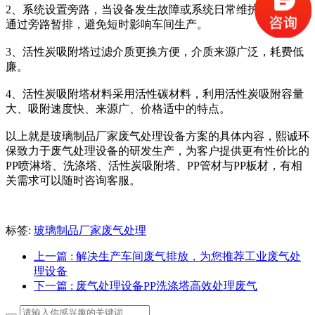
2、系统设置旁路，当设备发生故障或系统日常维护时废气可
通过旁路暂排，避免短时影响车间生产。
3、活性炭吸附塔过滤介质更换方便，介质来源广泛，耗费低
廉。
4、活性炭吸附塔材料采用活性碳材料，利用活性炭吸附容量
大、吸附速度快、来源广、价格适中的特点。
以上就是玻璃制品厂家废气处理设备方案的具体内容，熙诚环
保致力于废气处理设备的研发生产，为客户提供更有性价比的
PP喷淋塔、洗涤塔、活性炭吸附塔、PP管材与PP板材，有相
关需求可以随时咨询客服。
标签:
玻璃制品厂家废气处理
上一篇
: 解决生产车间废气排放，为您推荐工业废气处
理设备
下一篇
: 废气处理设备PP洗涤塔高效处理废气