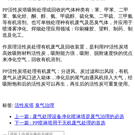
PP活性炭塔吸附处理或回收的气体种类有：苯、甲苯、二甲
苯、氯化烃、酮、醇、氨、甲硫醇、硫化氢、二甲硫、三甲氨
等有机溶剂。也可单独处理种有机废气及恶臭气体，并应用于
喷漆雾净化、焊烟处理应用领域：印刷橡胶、望料、制药、制
造及化工。
作原理活性炭处理有机废气及回收装置，是利用PP活性炭塔
高效吸附材料活性炭，吸附能力强，吸附、脱附速度快的优点
来净化空气，回收有机溶剂。
PP活性炭塔处理有机废气：分进风、炭过滤和岀风段，有机
废气从进风囗进入箱体，净化后的尾气由通风机排入大气，经
吸附饱和后的活性炭可以再生，再生后的活性炭可重复使用。
标签:
活性炭塔
臭气治理
上一篇
: 废气处理设备净化喷淋塔是废气治理的必选
下一篇
: PP喷淋塔用于无机废气处理的首选