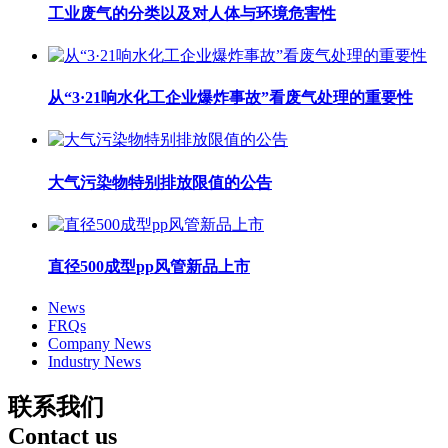
工业废气的分类以及对人体与环境危害性
从“3·21响水化工企业爆炸事故”看废气处理的重要性
大气污染物特别排放限值的公告
直径500成型pp风管新品上市
News
FRQs
Company News
Industry News
联系我们
Contact us