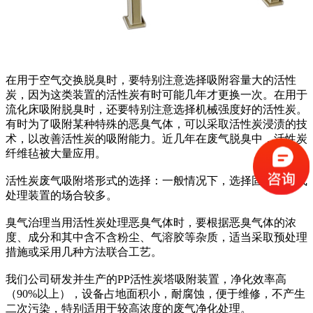
在用于空气交换脱臭时，要特别注意选择吸附容量大的活性
炭，因为这类装置的活性炭有时可能几年才更换一次。在用于
流化床吸附脱臭时，还要特别注意选择机械强度好的活性炭。
有时为了吸附某种特殊的恶臭气体，可以采取活性炭浸渍的技
术，以改善活性炭的吸附能力。近几年在废气脱臭中，活性炭
纤维毡被大量应用。
活性炭废气吸附塔形式的选择：一般情况下，选择固定床废气
处理装置的场合较多。
臭气治理当用活性炭处理恶臭气体时，要根据恶臭气体的浓
度、成分和其中含不含粉尘、气溶胶等杂质，适当采取预处理
措施或采用几种方法联合工艺。
我们公司研发并生产的PP活性炭塔吸附装置，净化效率高
（90%以上），设备占地面积小，耐腐蚀，便于维修，不产生
二次污染，特别适用于较高浓度的废气净化处理。