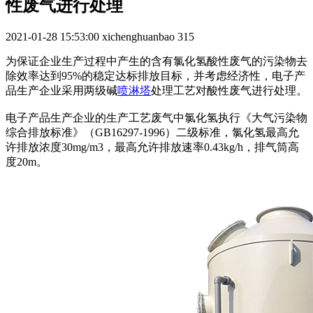
性废气进行处理
2021-01-28 15:53:00
xichenghuanbao
315
为保证企业生产过程中产生的含有氯化氢酸性废气的污染物去
除效率达到95%的稳定达标排放目标，并考虑经济性，电子产
品生产企业采用两级碱
喷淋塔
处理工艺对酸性废气进行处理。
电子产品生产企业的生产工艺废气中氯化氢执行《大气污染物
综合排放标准》（GB16297-1996）二级标准，氯化氢最高允
许排放浓度30mg/m3，最高允许排放速率0.43kg/h，排气筒高
度20m。