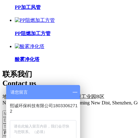
PP加工风管
PP阻燃加工方管
酸雾净化塔
联系我们
Contact us
请您留言
地址：深圳市光明新区楼村盛泰安重工业园B区
N0.34 Zhenxing Road, Loucun, Guangming New Dist, Shenzhen, G
熙诚环保科技有限公司1803306271
2