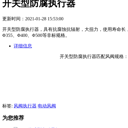
开关型防腐执行器
更新时间：2021-01-28 15:53:00
开关型防腐执行器，具有抗腐蚀抗辐射，大扭力，使用寿命长，快速启停
Φ355、Φ400、Φ500等非标规格。 ​
详细信息
开关型防腐执行器匹配风阀规格：Φ50、
标签:
风阀执行器
电动风阀
为您推荐