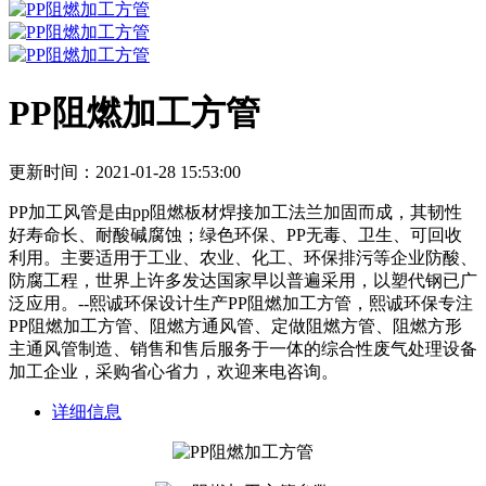
PP阻燃加工方管
更新时间：2021-01-28 15:53:00
PP加工风管是由pp阻燃板材焊接加工法兰加固而成，其韧性
好寿命长、耐酸碱腐蚀；绿色环保、PP无毒、卫生、可回收
利用。主要适用于工业、农业、化工、环保排污等企业防酸、
防腐工程，世界上许多发达国家早以普遍采用，以塑代钢已广
泛应用。--熙诚环保设计生产PP阻燃加工方管，熙诚环保专注
PP阻燃加工方管、阻燃方通风管、定做阻燃方管、阻燃方形
主通风管制造、销售和售后服务于一体的综合性废气处理设备
加工企业，采购省心省力，欢迎来电咨询。
详细信息