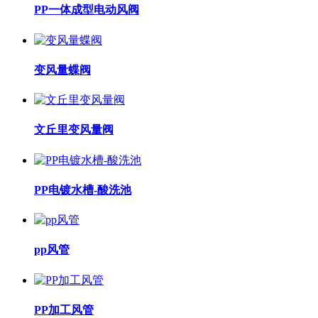
PP一体成型电动风阀
变风量蝶阀
文丘里变风量阀
PP电镀水槽-酸洗池
pp风管
PP加工风管