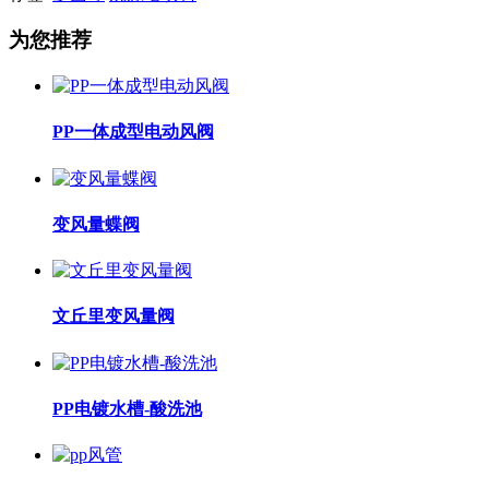
为您推荐
PP一体成型电动风阀
变风量蝶阀
文丘里变风量阀
PP电镀水槽-酸洗池