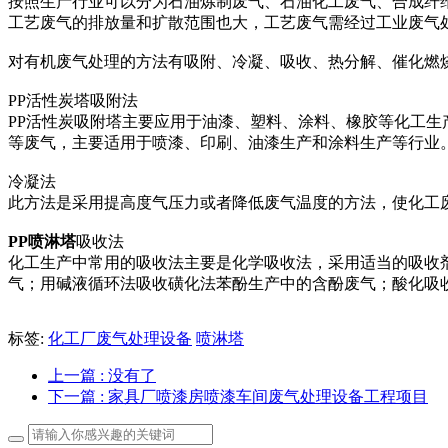
按照生产行业可以分为石油炼制废气、石油化工废气、合成纤
工艺废气的排放量和扩散范围也大，工艺废气需经过工业废气
对有机废气处理的方法有吸附、冷凝、吸收、热分解、催化燃
PP活性炭塔吸附法
PP活性炭吸附塔主要应用于油漆、塑料、涂料、橡胶等化工
等废气，主要适用于喷漆、印刷、油漆生产和涂料生产等行业
冷凝法
此方法是采用提高度气压力或者降低废气温度的方法，使化工
PP喷淋塔
吸收法
化工生产中常用的吸收法主要是化学吸收法，采用适当的吸收
气；用碱液循环法吸收磺化法苯酚生产中的含酚废气；酸化吸
标签:
化工厂废气处理设备
喷淋塔
上一篇
: 没有了
下一篇
: 家具厂喷漆房喷漆车间废气处理设备工程项目