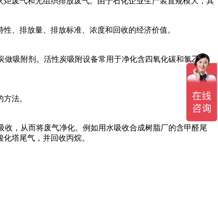
火炬废气和无组织排放废气。由于石化企业生产装置规模大，其
特性、排放量、排放标准、浓度和回收的经济价值。
炭做吸附剂。活性炭吸附设备常用于净化含四氧化碳和氯乙烯
的方法。
吸收，从而将废气净化。例如用水吸收合成树脂厂的含甲醛尾
酸化塔尾气，并回收丙烷。