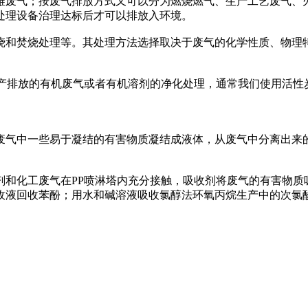
维废气；按废气排放方式又可以分为燃烧燃气、生产工艺废气、
处理设备治理达标后才可以排放入环境。
烧和焚烧处理等。其处理方法选择取决于废气的化学性质、物理
生产排放的有机废气或者有机溶剂的净化处理，通常我们使用活性
。
废气中一些易于凝结的有害物质凝结成液体，从废气中分离出来
剂和化工废气在PP喷淋塔内充分接触，吸收剂将废气的有害物质
收液回收苯酚；用水和碱溶液吸收氯醇法环氧丙烷生产中的次氯